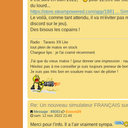
du lourd...
https://store.steampowered.com/app/1881 ... Sim
Le voilà, comme tant attendu, il va m'éviter pas m
discord sur le jeu).
Des bisous les copains !
Radio : Taranis X9 Lite
tout plein de matos en stock
Chargeur lipo : je l'ai cramé récemment
J'ai que du vieux matos ! (pour donner une impression : 
Hésitez pas à me conseiller je suis toujours preneur de bo
Je suis pas très bon en soudure mais ravi de piloter !
Re: Un nouveau simulateur FRANÇAIS sur
Message : #8083
Exocet29
sam. 12 nov. 2022 21:46
Merci pour l'info. Il a l'air vraiment sympa.