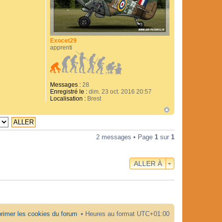
Exocet29
apprenti
Messages :
28
Enregistré le :
dim. 23 oct. 2016 20:57
Localisation :
Brest
2 messages • Page
1
sur
1
ALLER À
rimer les cookies du forum
Heures au format
UTC+01:00