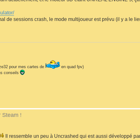
ulator/
al de sessions crash, le mode multijoueur est prévu (il y a le li
naze32 pour mes cartes de
en quad fpv)
ns conseils
 Steam !
Il ressemble un peu à Uncrashed qui est aussi développé pa