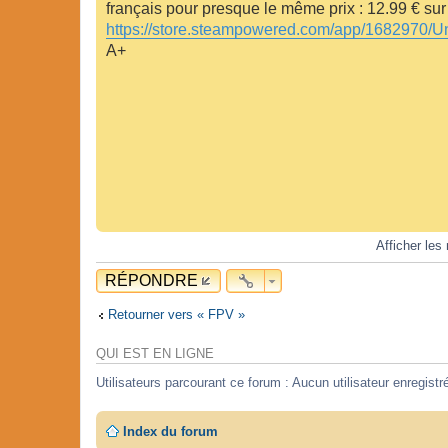
français pour presque le même prix : 12.99 € su
https://store.steampowered.com/app/1682970/
A+
Afficher le
RÉPONDRE
Retourner vers « FPV »
QUI EST EN LIGNE
Utilisateurs parcourant ce forum : Aucun utilisateur enregistré
Index du forum