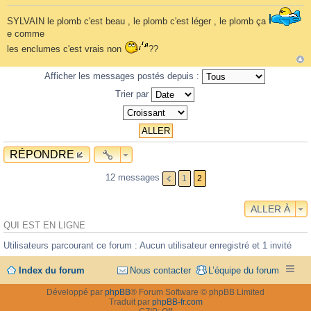
SYLVAIN le plomb c'est beau , le plomb c'est léger , le plomb ça
e comme
les enclumes c'est vrais non
??
Afficher les messages postés depuis :
Trier par
RÉPONDRE
12 messages
1
2
ALLER À
QUI EST EN LIGNE
Utilisateurs parcourant ce forum : Aucun utilisateur enregistré et 1 invité
Index du forum
Nous contacter
L’équipe du forum
Développé par
phpBB
® Forum Software © phpBB Limited
Traduit par
phpBB-fr.com