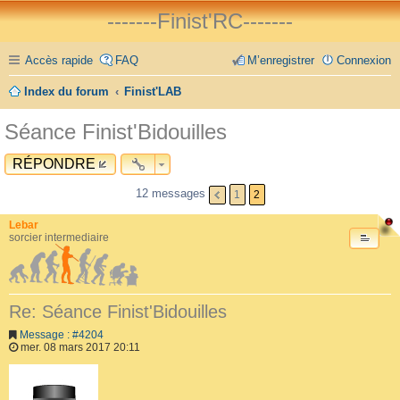
-------Finist'RC-------
Accès rapide
FAQ
M’enregistrer
Connexion
Index du forum
Finist'LAB
Séance Finist'Bidouilles
RÉPONDRE
12 messages
1
2
Lebar
sorcier intermediaire
Re: Séance Finist'Bidouilles
Message : #4204
mer. 08 mars 2017 20:11