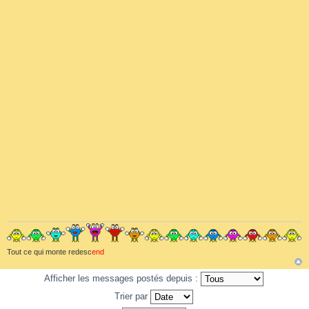
Tout ce qui monte redesc
end
Afficher les messages postés depuis :
Trier par