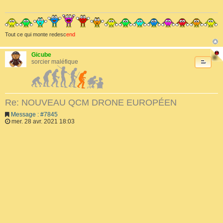
Tout ce qui monte redesc
end
Gicube
sorcier maléfique
Re: NOUVEAU QCM DRONE EUROPÉEN
Message : #7845
mer. 28 avr. 2021 18:03