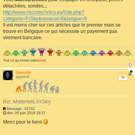
détachées, sondes...
http://www.microtechnics.eu/liste.php?
categorie=FrSky&souscat=8&langue=fr
Il est moins cher sur ces articles que le premier mais se
trouve en Belgique ce qui nécessite un payement pas
virement bancaire.
Tout ce qui monte redesc
end
Gwendal
apprenti
Re: Materiels FrSky
Message : #2742
dim. 05 juin 2016 19:37
Merci pour le liens