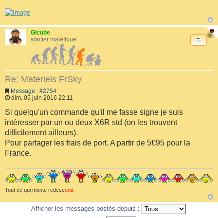
Gicube
sorcier maléfique
Re: Materiels FrSky
Message : #2754
dim. 05 juin 2016 22:11
Si quelqu'un commande qu'il me fasse signe je suis
intéresser par un ou deux X6R std (on les trouvent
difficilement ailleurs).
Pour partager les frais de port. A partir de 5€95 pour la
France.
Tout ce qui monte redesc
end
Afficher les messages postés depuis :