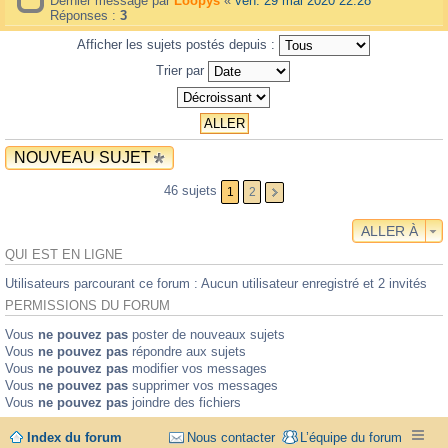
Dernier message par
Loopys
«
ven. 29 mai 2020 22:28
Réponses :
3
Afficher les sujets postés depuis :
Trier par
NOUVEAU SUJET
46 sujets
1
2
ALLER À
QUI EST EN LIGNE
Utilisateurs parcourant ce forum : Aucun utilisateur enregistré et 2 invités
PERMISSIONS DU FORUM
Vous
ne pouvez pas
poster de nouveaux sujets
Vous
ne pouvez pas
répondre aux sujets
Vous
ne pouvez pas
modifier vos messages
Vous
ne pouvez pas
supprimer vos messages
Vous
ne pouvez pas
joindre des fichiers
Index du forum
Nous contacter
L’équipe du forum