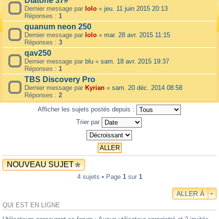
Diatone 37#
Dernier message par
lolo
«
jeu. 11 juin 2015 20:13
Réponses :
1
quanum neon 250
Dernier message par
lolo
«
mar. 28 avr. 2015 11:15
Réponses :
3
qav250
Dernier message par
blu
«
sam. 18 avr. 2015 19:37
Réponses :
1
TBS Discovery Pro
Dernier message par
Kyrian
«
sam. 20 déc. 2014 08:58
Réponses :
2
Afficher les sujets postés depuis :
Trier par
NOUVEAU SUJET
4 sujets • Page
1
sur
1
ALLER À
QUI EST EN LIGNE