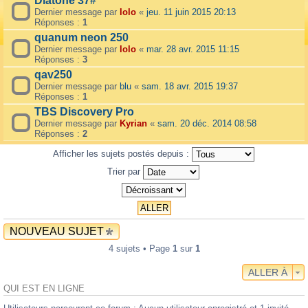
Diatone 37#
Dernier message par
lolo
«
jeu. 11 juin 2015 20:13
Réponses :
1
quanum neon 250
Dernier message par
lolo
«
mar. 28 avr. 2015 11:15
Réponses :
3
qav250
Dernier message par
blu
«
sam. 18 avr. 2015 19:37
Réponses :
1
TBS Discovery Pro
Dernier message par
Kyrian
«
sam. 20 déc. 2014 08:58
Réponses :
2
Afficher les sujets postés depuis :
Trier par
NOUVEAU SUJET
4 sujets • Page
1
sur
1
ALLER À
QUI EST EN LIGNE