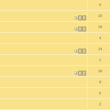
0
10
1
2
16
1
2
4
14
1
2
1
16
1
2
9
5
2