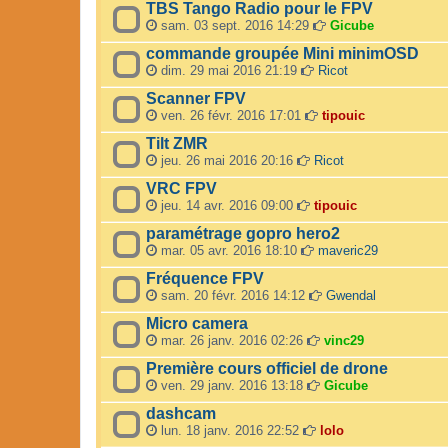
TBS Tango Radio pour le FPV
sam. 03 sept. 2016 14:29
Gicube
commande groupée Mini minimOSD
dim. 29 mai 2016 21:19
Ricot
Scanner FPV
ven. 26 févr. 2016 17:01
tipouic
Tilt ZMR
jeu. 26 mai 2016 20:16
Ricot
VRC FPV
jeu. 14 avr. 2016 09:00
tipouic
paramétrage gopro hero2
mar. 05 avr. 2016 18:10
maveric29
Fréquence FPV
sam. 20 févr. 2016 14:12
Gwendal
Micro camera
mar. 26 janv. 2016 02:26
vinc29
Première cours officiel de drone
ven. 29 janv. 2016 13:18
Gicube
dashcam
lun. 18 janv. 2016 22:52
lolo