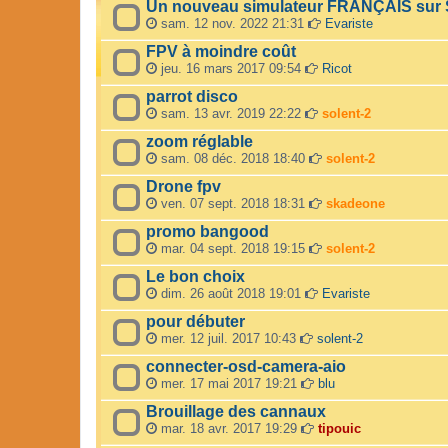
Un nouveau simulateur FRANÇAIS sur 
sam. 12 nov. 2022 21:31
Evariste
FPV à moindre coût
jeu. 16 mars 2017 09:54
Ricot
parrot disco
sam. 13 avr. 2019 22:22
solent-2
zoom réglable
sam. 08 déc. 2018 18:40
solent-2
Drone fpv
ven. 07 sept. 2018 18:31
skadeone
promo bangood
mar. 04 sept. 2018 19:15
solent-2
Le bon choix
dim. 26 août 2018 19:01
Evariste
pour débuter
mer. 12 juil. 2017 10:43
solent-2
connecter-osd-camera-aio
mer. 17 mai 2017 19:21
blu
Brouillage des cannaux
mar. 18 avr. 2017 19:29
tipouic