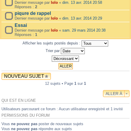
Dernier message par
lolo
«
dim. 13 avr. 2014 20:58
Réponses :
2
piqure de rappel
Dernier message par
lolo
«
dim. 13 avr. 2014 20:29
Essai
Dernier message par
lolo
«
sam. 29 mars 2014 20:38
Réponses :
1
Afficher les sujets postés depuis :
Trier par
NOUVEAU SUJET
12 sujets • Page
1
sur
1
ALLER À
QUI EST EN LIGNE
Utilisateurs parcourant ce forum : Aucun utilisateur enregistré et 1 invité
PERMISSIONS DU FORUM
Vous
ne pouvez pas
poster de nouveaux sujets
Vous
ne pouvez pas
répondre aux sujets