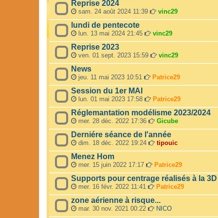
Reprise 2024
sam. 24 août 2024 11:39
vinc29
lundi de pentecote
lun. 13 mai 2024 21:45
vinc29
Reprise 2023
ven. 01 sept. 2023 15:59
vinc29
News
jeu. 11 mai 2023 10:51
Patrice29
Session du 1er MAI
lun. 01 mai 2023 17:58
Patrice29
Réglemantation modélisme 2023/2024
mer. 28 déc. 2022 17:36
Gicube
Derniére séance de l'année
dim. 18 déc. 2022 19:24
tipouic
Menez Hom
mer. 15 juin 2022 17:17
Patrice29
Supports pour centrage réalisés à la 3D
mer. 16 févr. 2022 11:41
Patrice29
zone aérienne à risque...
mar. 30 nov. 2021 00:22
NICO