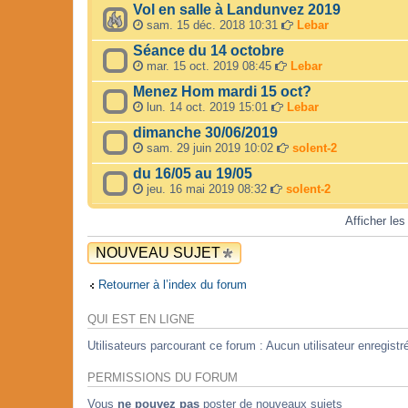
Vol en salle à Landunvez 2019
sam. 15 déc. 2018 10:31
Lebar
Séance du 14 octobre
mar. 15 oct. 2019 08:45
Lebar
Menez Hom mardi 15 oct?
lun. 14 oct. 2019 15:01
Lebar
dimanche 30/06/2019
sam. 29 juin 2019 10:02
solent-2
du 16/05 au 19/05
jeu. 16 mai 2019 08:32
solent-2
Afficher les
NOUVEAU SUJET
Retourner à l’index du forum
QUI EST EN LIGNE
Utilisateurs parcourant ce forum : Aucun utilisateur enregistré
PERMISSIONS DU FORUM
Vous
ne pouvez pas
poster de nouveaux sujets