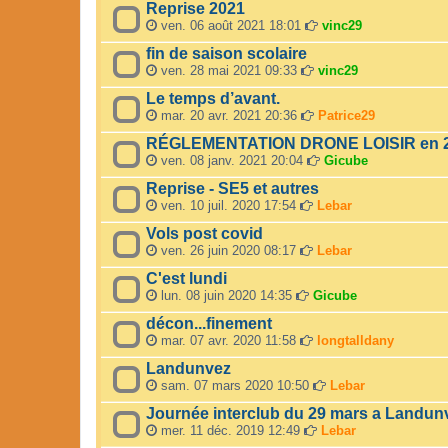
Reprise 2021
ven. 06 août 2021 18:01
vinc29
fin de saison scolaire
ven. 28 mai 2021 09:33
vinc29
Le temps d’avant.
mar. 20 avr. 2021 20:36
Patrice29
RÉGLEMENTATION DRONE LOISIR en 
ven. 08 janv. 2021 20:04
Gicube
Reprise - SE5 et autres
ven. 10 juil. 2020 17:54
Lebar
Vols post covid
ven. 26 juin 2020 08:17
Lebar
C'est lundi
lun. 08 juin 2020 14:35
Gicube
décon...finement
mar. 07 avr. 2020 11:58
longtalldany
Landunvez
sam. 07 mars 2020 10:50
Lebar
Journée interclub du 29 mars a Landun
mer. 11 déc. 2019 12:49
Lebar