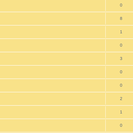
0
8
1
0
3
0
0
2
1
0