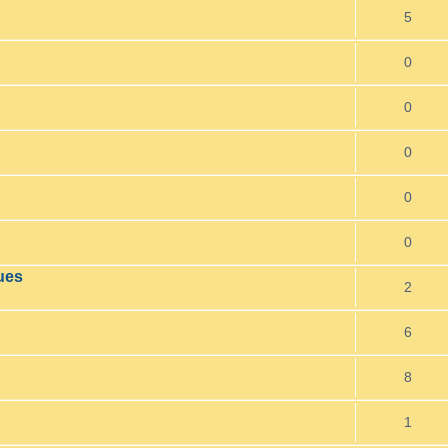
5
0
0
0
0
0
ues
2
6
8
1