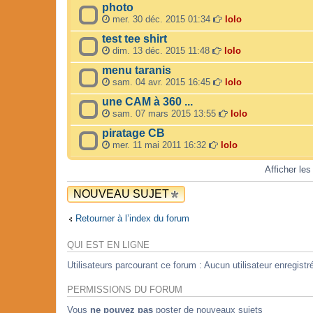
photo
mer. 30 déc. 2015 01:34
lolo
test tee shirt
dim. 13 déc. 2015 11:48
lolo
menu taranis
sam. 04 avr. 2015 16:45
lolo
une CAM à 360 ...
sam. 07 mars 2015 13:55
lolo
piratage CB
mer. 11 mai 2011 16:32
lolo
Afficher les
NOUVEAU SUJET
Retourner à l’index du forum
QUI EST EN LIGNE
Utilisateurs parcourant ce forum : Aucun utilisateur enregistré
PERMISSIONS DU FORUM
Vous
ne pouvez pas
poster de nouveaux sujets