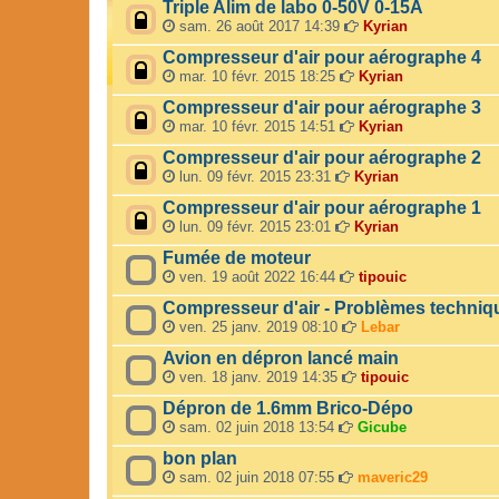
Triple Alim de labo 0-50V 0-15A
sam. 26 août 2017 14:39
Kyrian
Compresseur d'air pour aérographe 4
mar. 10 févr. 2015 18:25
Kyrian
Compresseur d'air pour aérographe 3
mar. 10 févr. 2015 14:51
Kyrian
Compresseur d'air pour aérographe 2
lun. 09 févr. 2015 23:31
Kyrian
Compresseur d'air pour aérographe 1
lun. 09 févr. 2015 23:01
Kyrian
Fumée de moteur
ven. 19 août 2022 16:44
tipouic
Compresseur d'air - Problèmes techniq
ven. 25 janv. 2019 08:10
Lebar
Avion en dépron lancé main
ven. 18 janv. 2019 14:35
tipouic
Dépron de 1.6mm Brico-Dépo
sam. 02 juin 2018 13:54
Gicube
bon plan
sam. 02 juin 2018 07:55
maveric29