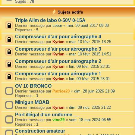
Sujets :
78
Sujets actifs
Triple Alim de labo 0-50V 0-15A
Dernier message par
Lebar
«
mer. 30 août 2017 09:38
Réponses :
5
Compresseur d'air pour aérographe 4
Dernier message par
Kyrian
«
mar. 10 févr. 2015 18:25
Compresseur d'air pour aérographe 3
Dernier message par
Kyrian
«
mar. 10 févr. 2015 14:51
Compresseur d'air pour aérographe 2
Dernier message par
Kyrian
«
lun. 09 févr. 2015 23:31
Compresseur d'air pour aérographe 1
Dernier message par
Kyrian
«
lun. 09 févr. 2015 23:01
OV 10 BRONCO
Dernier message par
Patrice29
«
dim. 28 juin 2026 21:09
Réponses :
1
Minigun MOAB
Dernier message par
Kyrian
«
dim. 09 nov. 2025 21:22
Port illégal d'un uniforme......
Dernier message par
vinc29
«
sam. 18 mai 2024 06:55
Réponses :
1
Construction amateur