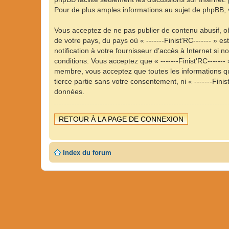
Pour de plus amples informations au sujet de phpBB, v
Vous acceptez de ne pas publier de contenu abusif, ob
de votre pays, du pays où « -------Finist'RC------- »
notification à votre fournisseur d’accès à Internet s
conditions. Vous acceptez que « -------Finist'RC------
membre, vous acceptez que toutes les informations qu
tierce partie sans votre consentement, ni « -------Fin
données.
RETOUR À LA PAGE DE CONNEXION
Index du forum