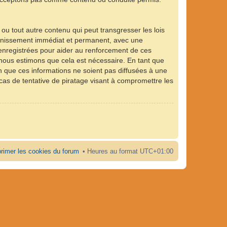
ou tout autre contenu qui peut transgresser les lois
 bannissement immédiat et permanent, avec une
 enregistrées pour aider au renforcement de ces
e nous estimons que cela est nécessaire. En tant que
 que ces informations ne soient pas diffusées à une
 cas de tentative de piratage visant à compromettre les
rimer les cookies du forum
Heures au format
UTC+01:00