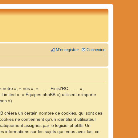
M’enregistrer
Connexion
notre », « nos », « -------Finist'RC------- »,
B Limited », « Équipes phpBB ») utilisent n’importe
ons »).
pBB créera un certain nombre de cookies, qui sont des
ookies ne contiennent qu’un identifiant utilisateur
tomatiquement assignés par le logiciel phpBB. Un
 les informations sur les sujets que vous avez lus, ce