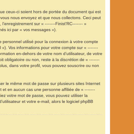
que ceux-ci soient hors de portée du document qui est
e vous nous envoyez et que nous collectons. Ceci peut
 l’enregistrement sur « -------Finist'RC------- »
nés ici par « vos messages »).
e personnel utilisé pour la connexion à votre compte
 »). Vos informations pour votre compte sur « -------
ormation en-dehors de votre nom d’utilisateur, de votre
 obligatoire ou non, reste à la discrétion de « -------
plus, dans votre profil, vous pouvez souscrire ou non
ser le même mot de passe sur plusieurs sites Internet
 et en aucun cas une personne affiliée de « -------
ez votre mot de passe, vous pouvez utiliser la
ilisateur et votre e-mail, alors le logiciel phpBB