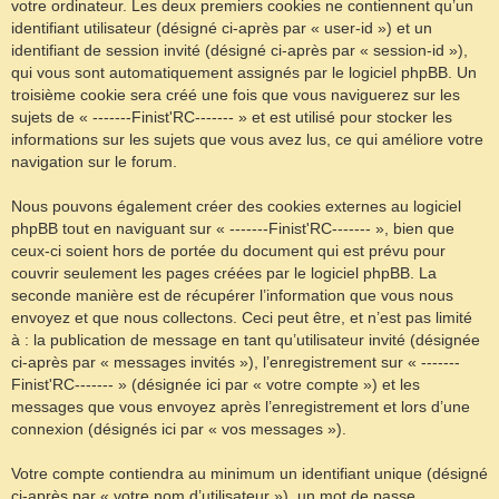
votre ordinateur. Les deux premiers cookies ne contiennent qu’un
identifiant utilisateur (désigné ci-après par « user-id ») et un
identifiant de session invité (désigné ci-après par « session-id »),
qui vous sont automatiquement assignés par le logiciel phpBB. Un
troisième cookie sera créé une fois que vous naviguerez sur les
sujets de « -------Finist'RC------- » et est utilisé pour stocker les
informations sur les sujets que vous avez lus, ce qui améliore votre
navigation sur le forum.
Nous pouvons également créer des cookies externes au logiciel
phpBB tout en naviguant sur « -------Finist'RC------- », bien que
ceux-ci soient hors de portée du document qui est prévu pour
couvrir seulement les pages créées par le logiciel phpBB. La
seconde manière est de récupérer l’information que vous nous
envoyez et que nous collectons. Ceci peut être, et n’est pas limité
à : la publication de message en tant qu’utilisateur invité (désignée
ci-après par « messages invités »), l’enregistrement sur « -------
Finist'RC------- » (désignée ici par « votre compte ») et les
messages que vous envoyez après l’enregistrement et lors d’une
connexion (désignés ici par « vos messages »).
Votre compte contiendra au minimum un identifiant unique (désigné
ci-après par « votre nom d’utilisateur »), un mot de passe