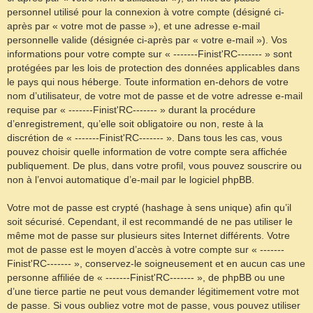
personnel utilisé pour la connexion à votre compte (désigné ci-
après par « votre mot de passe »), et une adresse e-mail
personnelle valide (désignée ci-après par « votre e-mail »). Vos
informations pour votre compte sur « -------Finist'RC------- » sont
protégées par les lois de protection des données applicables dans
le pays qui nous héberge. Toute information en-dehors de votre
nom d’utilisateur, de votre mot de passe et de votre adresse e-mail
requise par « -------Finist'RC------- » durant la procédure
d’enregistrement, qu’elle soit obligatoire ou non, reste à la
discrétion de « -------Finist'RC------- ». Dans tous les cas, vous
pouvez choisir quelle information de votre compte sera affichée
publiquement. De plus, dans votre profil, vous pouvez souscrire ou
non à l’envoi automatique d’e-mail par le logiciel phpBB.
Votre mot de passe est crypté (hashage à sens unique) afin qu’il
soit sécurisé. Cependant, il est recommandé de ne pas utiliser le
même mot de passe sur plusieurs sites Internet différents. Votre
mot de passe est le moyen d’accès à votre compte sur « -------
Finist'RC------- », conservez-le soigneusement et en aucun cas une
personne affiliée de « -------Finist'RC------- », de phpBB ou une
d’une tierce partie ne peut vous demander légitimement votre mot
de passe. Si vous oubliez votre mot de passe, vous pouvez utiliser