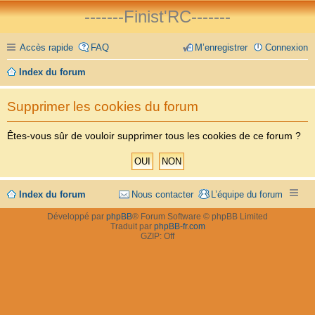
-------Finist'RC-------
Accès rapide
FAQ
M’enregistrer
Connexion
Index du forum
Supprimer les cookies du forum
Êtes-vous sûr de vouloir supprimer tous les cookies de ce forum ?
Index du forum
Nous contacter
L’équipe du forum
Développé par
phpBB
® Forum Software © phpBB Limited
Traduit par
phpBB-fr.com
GZIP: Off