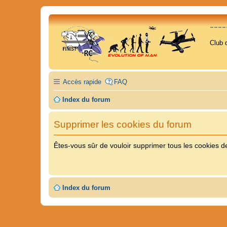
---
Club 
Accès rapide
FAQ
Index du forum
Supprimer les cookies du forum
Êtes-vous sûr de vouloir supprimer tous les cookies d
Index du forum