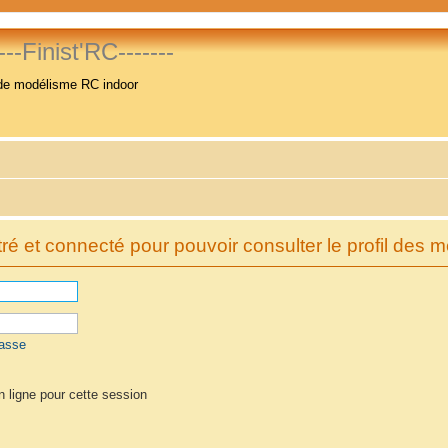
----Finist'RC-------
de modélisme RC indoor
é et connecté pour pouvoir consulter le profil des 
passe
 ligne pour cette session