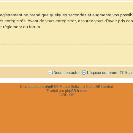
registrement ne prend que quelques secondes et augmente vos possibil
rs enregistrés. Avant de vous enregistrer, assurez-vous d’avoir pris con
 le règlement du forum.
Nous contacter
L’équipe du forum
Supp
Développé par
phpBB
® Forum Software © phpBB Limited
Traduit par
phpBB-fr.com
GZIP: Off