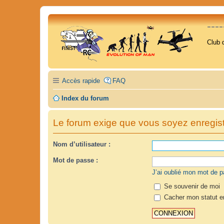
---
Club 
Accès rapide
FAQ
Index du forum
Le forum exige que vous soyez enregistr
Nom d’utilisateur :
Mot de passe :
J’ai oublié mon mot de 
Se souvenir de moi
Cacher mon statut en