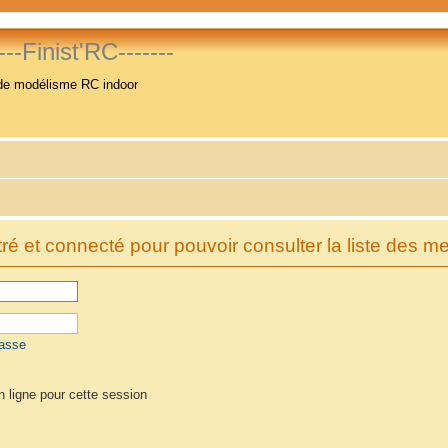
----Finist'RC-------
de modélisme RC indoor
é et connecté pour pouvoir consulter la liste des m
passe
 ligne pour cette session