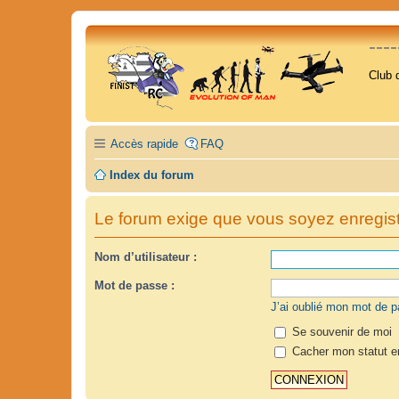
---
Club 
Accès rapide
FAQ
Index du forum
Le forum exige que vous soyez enregistr
Nom d’utilisateur :
Mot de passe :
J’ai oublié mon mot de 
Se souvenir de moi
Cacher mon statut en