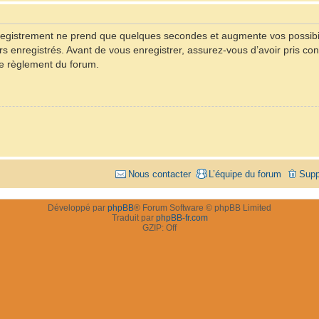
registrement ne prend que quelques secondes et augmente vos possibil
rs enregistrés. Avant de vous enregistrer, assurez-vous d’avoir pris con
 le règlement du forum.
Nous contacter
L’équipe du forum
Supp
Développé par
phpBB
® Forum Software © phpBB Limited
Traduit par
phpBB-fr.com
GZIP: Off