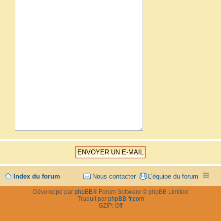
Index du forum
Nous contacter
L’équipe du forum
Développé par
phpBB
® Forum Software © phpBB Limited
Traduit par
phpBB-fr.com
GZIP: Off