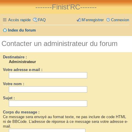
-------Finist'RC-------
Accès rapide
FAQ
M’enregistrer
Connexion
Index du forum
Contacter un administrateur du forum
Destinataire :
Administrateur
Votre adresse e-mail :
Votre nom :
Sujet :
Corps du message :
Ce message sera envoyé au format texte, ne pas inclure de code HTML
ni de BBCode. L’adresse de réponse à ce message sera votre adresse e-
mail.