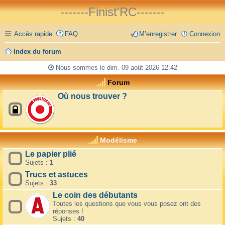
-------Finist'RC-------
Accès rapide
FAQ
M’enregistrer
Connexion
Index du forum
Nous sommes le dim. 09 août 2026 12:42
Forum
Où nous trouver ?
Modélisme
Le papier plié
Sujets :
1
Trucs et astuces
Sujets :
33
Le coin des débutants
Toutes les questions que vous vous posez ont des
réponses !
Sujets :
40