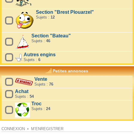
Section "Brest Plouarzel"
Sujets :
12
Section "Bateau"
Sujets :
46
Autres engins
Sujets :
6
Petites annonces
Vente
Sujets :
76
Achat
Sujets :
54
Troc
Sujets :
24
CONNEXION
•
M’ENREGISTRER