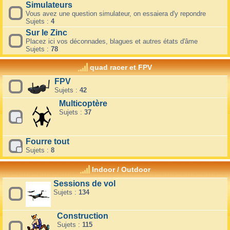
Simulateurs
Vous avez une question simulateur, on essaiera d'y repondre
Sujets :
4
Sur le Zinc
Placez ici vos déconnades, blagues et autres états d'âme
Sujets :
78
quad racer et FPV
FPV
Sujets :
42
Multicoptère
Sujets :
37
Fourre tout
Sujets :
8
Indoor / Outdoor
Sessions de vol
Sujets :
134
Construction
Sujets :
115