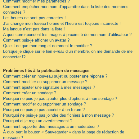
Comment modifier mes paramètres ?
Comment empêcher mon nom d’apparaître dans la liste des membres
connectés ?
Les heures ne sont pas correctes !
J’ai changé mon fuseau horaire et l’heure est toujours incorrecte !
Ma langue n’est pas dans la liste !
A quoi correspondent les images à proximité de mon nom d’utilisateur ?
Comment puis-je afficher un avatar ?
Qu’est-ce que mon rang et comment le modifier ?
Lorsque je clique sur le lien
e-mail
d’un membre, on me demande de me
connecter !?
Problèmes liés à la publication de messages
Comment créer un nouveau sujet ou poster une réponse ?
Comment modifier ou supprimer un message ?
Comment ajouter une signature à mes messages ?
Comment créer un sondage ?
Pourquoi ne puis-je pas ajouter plus d’options à mon sondage ?
Comment modifier ou supprimer un sondage ?
Pourquoi ne puis-je pas accéder à un forum ?
Pourquoi ne puis-je pas joindre des fichiers à mon message ?
Pourquoi ai-je reçu un avertissement ?
Comment rapporter des messages à un modérateur ?
À quoi sert le bouton « Sauvegarder » dans la page de rédaction de
message ?