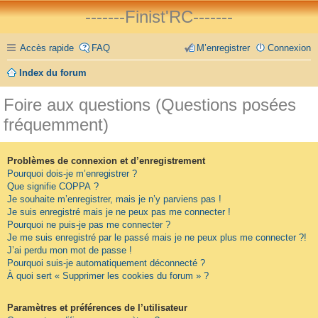
-------Finist'RC-------
Accès rapide
FAQ
M’enregistrer
Connexion
Index du forum
Foire aux questions (Questions posées
fréquemment)
Problèmes de connexion et d’enregistrement
Pourquoi dois-je m’enregistrer ?
Que signifie COPPA ?
Je souhaite m’enregistrer, mais je n’y parviens pas !
Je suis enregistré mais je ne peux pas me connecter !
Pourquoi ne puis-je pas me connecter ?
Je me suis enregistré par le passé mais je ne peux plus me connecter ?!
J’ai perdu mon mot de passe !
Pourquoi suis-je automatiquement déconnecté ?
À quoi sert « Supprimer les cookies du forum » ?
Paramètres et préférences de l’utilisateur