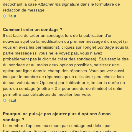
décochant la case
Attacher ma signature
dans le formulaire de
rédaction de message.
Haut
Comment créer un sondage ?
Il est facile de créer un sondage, lors de la publication d’un
nouveau sujet ou la modification du premier message d’un sujet (si
vous en avez les permissions), cliquez sur l’onglet
Sondage
sous la
partie message (si vous ne le voyez pas, vous n’avez
probablement pas le droit de créer des sondages). Saisissez le titre
du sondage et au moins deux options possibles, saisissez une
option par ligne dans le champ des réponses. Vous pouvez aussi
indiquer le nombre de réponses qu’un utilisateur peut choisir lors
de son vote dans « Option(s) par l’utilisateur », limiter la durée en
jours du sondage (mettre « 0 » pour une durée illimitée) et enfin
permettre aux utilisateurs de modifier leur vote.
Haut
Pourquoi ne puis-je pas ajouter plus d’options à mon
sondage ?
Le nombre d’options maximum par sondage est défini par
l’administrateur. Si vous avez besoin d’indiquer plus d’options,