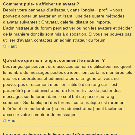
Comment puis-je afficher un avatar ?
Depuis votre panneau d’utilisateur, dans l’onglet « profil » vous
pouvez ajouter un avatar en utilisant l’une des quatre méthodes
d’avatar suivantes : Gravatar, galerie, distant ou importé.
L’administrateur du forum peut activer ou non les avatars et décider
de la manière dont ils sont mis à disposition. Si vous ne pouvez pas
utiliser d’avatar, contactez un administrateur du forum.
Haut
Qu’est-ce que mon rang et comment le modifier ?
Les rangs, qui peuvent être associés au nom d’utilisateur, indiquent
le nombre de messages postés ou identifient certains membres tels
que les modérateurs et administrateurs. En général, vous ne
pouvez pas directement modifier l’intitulé d’un rang car il est
paramétré par l’administrateur du forum. Évitez de poster des
messages sur le forum dans le seul but de passer au rang
supérieur. Sur la plupart des forums, cette pratique est rarement
tolérée et un modérateur (ou un administrateur) peut facilement
abaisser votre compteur de messages.
Haut
Lorsque je clique sur le lien
e-mail
d’un membre, on me