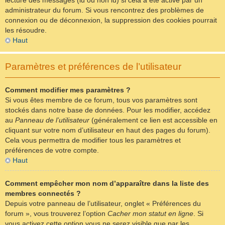
lecture des messages (lu ou non lu) si cela a été activé par un
administrateur du forum. Si vous rencontrez des problèmes de
connexion ou de déconnexion, la suppression des cookies pourrait
les résoudre.
Haut
Paramètres et préférences de l’utilisateur
Comment modifier mes paramètres ?
Si vous êtes membre de ce forum, tous vos paramètres sont
stockés dans notre base de données. Pour les modifier, accédez
au
Panneau de l’utilisateur
(généralement ce lien est accessible en
cliquant sur votre nom d’utilisateur en haut des pages du forum).
Cela vous permettra de modifier tous les paramètres et
préférences de votre compte.
Haut
Comment empêcher mon nom d’apparaître dans la liste des
membres connectés ?
Depuis votre panneau de l’utilisateur, onglet « Préférences du
forum », vous trouverez l’option
Cacher mon statut en ligne
. Si
vous activez cette option vous ne serez visible que par les