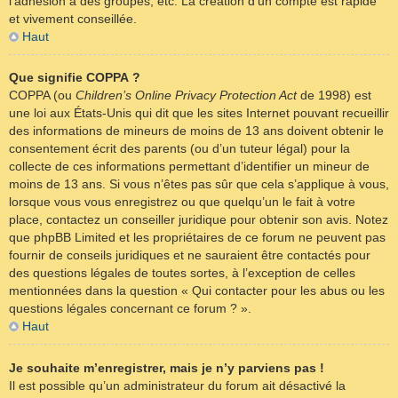
l’adhésion à des groupes, etc. La création d’un compte est rapide
et vivement conseillée.
Haut
Que signifie COPPA ?
COPPA (ou
Children’s Online Privacy Protection Act
de 1998) est
une loi aux États-Unis qui dit que les sites Internet pouvant recueillir
des informations de mineurs de moins de 13 ans doivent obtenir le
consentement écrit des parents (ou d’un tuteur légal) pour la
collecte de ces informations permettant d’identifier un mineur de
moins de 13 ans. Si vous n’êtes pas sûr que cela s’applique à vous,
lorsque vous vous enregistrez ou que quelqu’un le fait à votre
place, contactez un conseiller juridique pour obtenir son avis. Notez
que phpBB Limited et les propriétaires de ce forum ne peuvent pas
fournir de conseils juridiques et ne sauraient être contactés pour
des questions légales de toutes sortes, à l’exception de celles
mentionnées dans la question « Qui contacter pour les abus ou les
questions légales concernant ce forum ? ».
Haut
Je souhaite m’enregistrer, mais je n’y parviens pas !
Il est possible qu’un administrateur du forum ait désactivé la