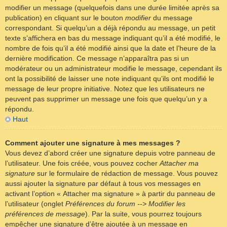
modifier un message (quelquefois dans une durée limitée après sa
publication) en cliquant sur le bouton
modifier
du message
correspondant. Si quelqu’un a déjà répondu au message, un petit
texte s’affichera en bas du message indiquant qu’il a été modifié, le
nombre de fois qu’il a été modifié ainsi que la date et l’heure de la
dernière modification. Ce message n’apparaîtra pas si un
modérateur ou un administrateur modifie le message, cependant ils
ont la possibilité de laisser une note indiquant qu’ils ont modifié le
message de leur propre initiative. Notez que les utilisateurs ne
peuvent pas supprimer un message une fois que quelqu’un y a
répondu.
Haut
Comment ajouter une signature à mes messages ?
Vous devez d’abord créer une signature depuis votre panneau de
l’utilisateur. Une fois créée, vous pouvez cocher
Attacher ma
signature
sur le formulaire de rédaction de message. Vous pouvez
aussi ajouter la signature par défaut à tous vos messages en
activant l’option « Attacher ma signature » à partir du panneau de
l’utilisateur (onglet
Préférences du forum --> Modifier les
préférences de message
). Par la suite, vous pourrez toujours
empêcher une signature d’être ajoutée à un message en