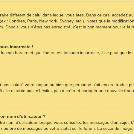
horaire différent de celui dans lequel vous êtes. Dans ce cas, accédez a
 (ex : Londres, Paris, New York, Sydney, etc.). Notez que la modificati
 Donc si vous n’êtes pas enregistré, c’est le bon moment pour le fair
ours incorrecte !
fuseau horaire et que l’heure est toujours incorrecte, il se peut que le
’ait pas installé votre langue ou bien que personne n’ait encore tradu
i elle n’existe pas, n’hésitez pas à créer et partager une nouvelle tradu
on nom d’utilisateur ?
re nom d’utilisateur lorsque vous consultez les messages d’un sujet. L’
re nombre de messages ou votre statut sur le forum. La seconde image