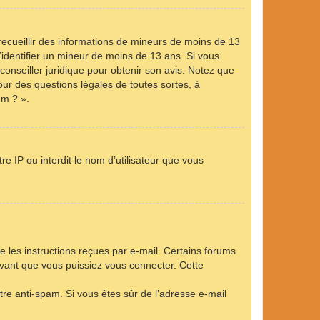
 recueillir des informations de mineurs de moins de 13
’identifier un mineur de moins de 13 ans. Si vous
conseiller juridique pour obtenir son avis. Notez que
our des questions légales de toutes sortes, à
um ? ».
e IP ou interdit le nom d’utilisateur que vous
e les instructions reçues par e-mail. Certains forums
vant que vous puissiez vous connecter. Cette
ltre anti-spam. Si vous êtes sûr de l’adresse e-mail