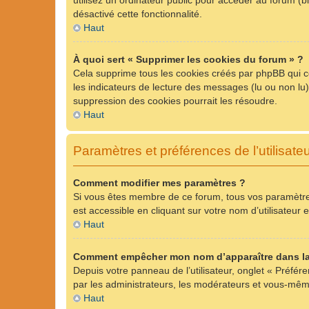
utilisez un ordinateur public pour accéder au forum (bi
désactivé cette fonctionnalité.
Haut
À quoi sert « Supprimer les cookies du forum » ?
Cela supprime tous les cookies créés par phpBB qui con
les indicateurs de lecture des messages (lu ou non lu
suppression des cookies pourrait les résoudre.
Haut
Paramètres et préférences de l’utilisate
Comment modifier mes paramètres ?
Si vous êtes membre de ce forum, tous vos paramètre
est accessible en cliquant sur votre nom d’utilisateu
Haut
Comment empêcher mon nom d’apparaître dans la
Depuis votre panneau de l’utilisateur, onglet « Préfér
par les administrateurs, les modérateurs et vous-mê
Haut