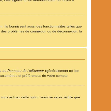
se, cela signifie qu’un administrateur du forum a
 Ils fournissent aussi des fonctionnalités telles que
rez des problèmes de connexion ou de déconnexion, la
ez au
Panneau de l’utilisateur
(généralement ce lien
s paramètres et préférences de votre compte.
i vous activez cette option vous ne serez visible que