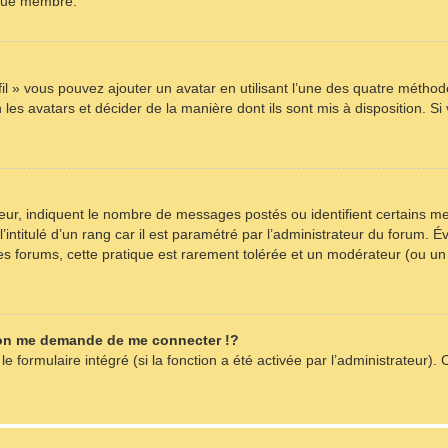
aque membre.
fil » vous pouvez ajouter un avatar en utilisant l’une des quatre méthode
les avatars et décider de la manière dont ils sont mis à disposition. Si
teur, indiquent le nombre de messages postés ou identifient certains m
intitulé d’un rang car il est paramétré par l’administrateur du forum. 
es forums, cette pratique est rarement tolérée et un modérateur (ou un
on me demande de me connecter !?
formulaire intégré (si la fonction a été activée par l’administrateur). C