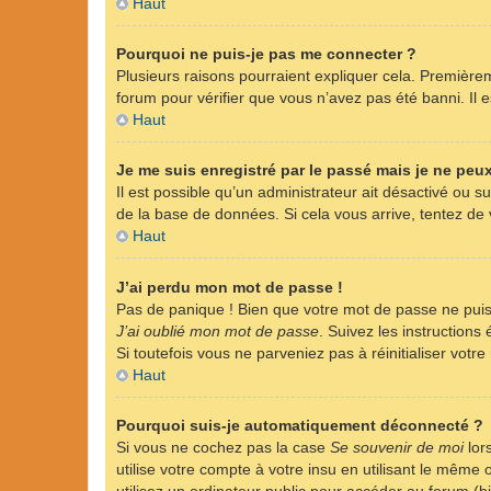
Haut
Pourquoi ne puis-je pas me connecter ?
Plusieurs raisons pourraient expliquer cela. Premièreme
forum pour vérifier que vous n’avez pas été banni. Il es
Haut
Je me suis enregistré par le passé mais je ne peu
Il est possible qu’un administrateur ait désactivé ou 
de la base de données. Si cela vous arrive, tentez de v
Haut
J’ai perdu mon mot de passe !
Pas de panique ! Bien que votre mot de passe ne puisse
J’ai oublié mon mot de passe
. Suivez les instruction
Si toutefois vous ne parveniez pas à réinitialiser vot
Haut
Pourquoi suis-je automatiquement déconnecté ?
Si vous ne cochez pas la case
Se souvenir de moi
lor
utilise votre compte à votre insu en utilisant le même