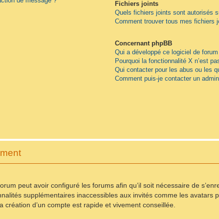
daction de message ?
Fichiers joints
Quels fichiers joints sont autorisés 
Comment trouver tous mes fichiers j
Concernant phpBB
Qui a développé ce logiciel de forum
Pourquoi la fonctionnalité X n’est pa
Qui contacter pour les abus ou les 
Comment puis-je contacter un admini
ement
forum peut avoir configuré les forums afin qu’il soit nécessaire de s’en
nnalités supplémentaires inaccessibles aux invités comme les avatars pe
 création d’un compte est rapide et vivement conseillée.