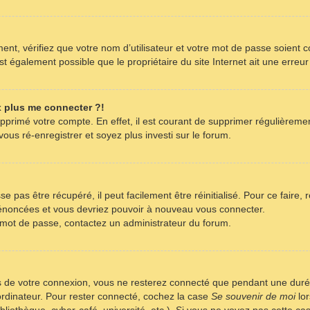
nt, vérifiez que votre nom d’utilisateur et votre mot de passe soient co
t également possible que le propriétaire du site Internet ait une erreur 
x plus me connecter ?!
supprimé votre compte. En effet, il est courant de supprimer régulièreme
ous ré-enregistrer et soyez plus investi sur le forum.
 pas être récupéré, il peut facilement être réinitialisé. Pour ce faire,
s énoncées et vous devriez pouvoir à nouveau vous connecter.
re mot de passe, contactez un administrateur du forum.
s de votre connexion, vous ne resterez connecté que pendant une dur
 ordinateur. Pour rester connecté, cochez la case
Se souvenir de moi
lor