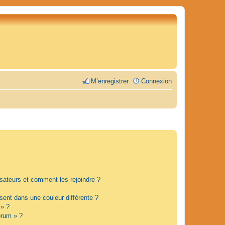
M’enregistrer
Connexion
lisateurs et comment les rejoindre ?
ent dans une couleur différente ?
 » ?
orum » ?