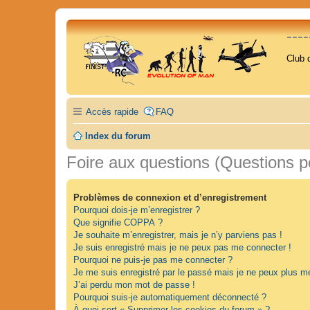
---
Club 
Accès rapide
FAQ
Index du forum
Foire aux questions (Questions 
Problèmes de connexion et d’enregistrement
Pourquoi dois-je m’enregistrer ?
Que signifie COPPA ?
Je souhaite m’enregistrer, mais je n’y parviens pas !
Je suis enregistré mais je ne peux pas me connecter !
Pourquoi ne puis-je pas me connecter ?
Je me suis enregistré par le passé mais je ne peux plus m
J’ai perdu mon mot de passe !
Pourquoi suis-je automatiquement déconnecté ?
À quoi sert « Supprimer les cookies du forum » ?