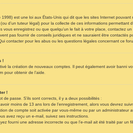
 1998) est une loi aux États-Unis qui dit que les sites Internet pouvant
(ou d’un tuteur légal) pour la collecte de ces informations permettant d
s vous enregistrez ou que quelqu’un le fait à votre place, contactez un 
ent pas fournir de conseils juridiques et ne sauraient être contactés p
Qui contacter pour les abus ou les questions légales concernant ce for
 !
tivé la création de nouveaux comptes. Il peut également avoir banni votr
m pour obtenir de l’aide.
er !
t de passe. S’ils sont corrects, il y a deux possibilités :
 avoir moins de 13 ans lors de l’enregistrement, alors vous devrez suivr
tion de compte soit activée par vous-même ou par un administrateur a
ous avez reçu un e-mail, suivez ses instructions.
yez fourni une adresse incorrecte ou que l’e-mail ait été traité par un fi