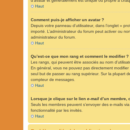
d’avatar et généralement est unique ou propre à ch
Haut
Comment puis-je afficher un avatar ?
Depuis votre panneau d’utilisateur, dans l’onglet « pro
importé. L’administrateur du forum peut activer ou non 
administrateur du forum.
Haut
Qu’est-ce que mon rang et comment le modifier ?
Les rangs, qui peuvent être associés au nom d’utilisa
En général, vous ne pouvez pas directement modifier l’
seul but de passer au rang supérieur. Sur la plupart d
compteur de messages.
Haut
Lorsque je clique sur le lien
e-mail
d’un membre, 
Seuls les membres peuvent s’envoyer des e-mails via le 
fonctionnalité par les invités.
Haut