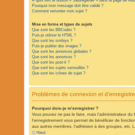
À quoi sert le bouton « Sauvegarder » dans la page de ré
Pourquoi mon message doit être validé ?
Comment remonter mon sujet ?
Mise en forme et types de sujets
Que sont les BBCodes ?
Puis-je utiliser le HTML ?
Que sont les smileys ?
Puis-je publier des images ?
Que sont les annonces globales ?
Que sont les annonces ?
Que sont les post-it ?
Que sont les sujets verrouillés ?
Que sont les icônes de sujet ?
Problèmes de connexion et d’enregistr
Pourquoi dois-je m’enregistrer ?
Vous pouvez ne pas le faire, mais l’administrateur du 
l’enregistrement vous permet de bénéficier de fonctio
aux autres membres, l’adhésion à des groupes, etc. La
Haut