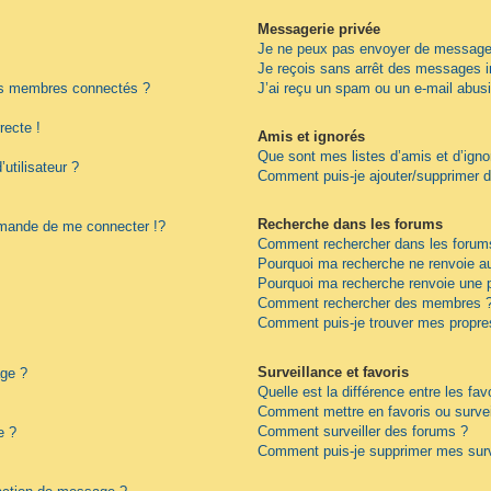
Messagerie privée
Je ne peux pas envoyer de messages
Je reçois sans arrêt des messages i
es membres connectés ?
J’ai reçu un spam ou un e-mail abus
recte !
Amis et ignorés
Que sont mes listes d’amis et d’igno
utilisateur ?
Comment puis-je ajouter/supprimer de
Recherche dans les forums
ande de me connecter !?
Comment rechercher dans les forum
Pourquoi ma recherche ne renvoie au
Pourquoi ma recherche renvoie une 
Comment rechercher des membres 
Comment puis-je trouver mes propre
Surveillance et favoris
age ?
Quelle est la différence entre les fav
Comment mettre en favoris ou surveil
Comment surveiller des forums ?
e ?
Comment puis-je supprimer mes surv