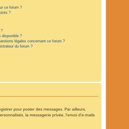
sur ce forum ?
oints ?
 ?
s disponible ?
questions légales concernant ce forum ?
strateur du forum ?
registrer pour poster des messages. Par ailleurs,
rsonnalisés, la messagerie privée, l’envoi d’e-mails