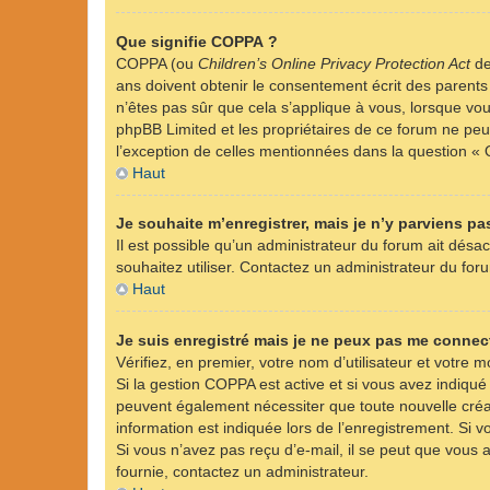
Que signifie COPPA ?
COPPA (ou
Children’s Online Privacy Protection Act
de
ans doivent obtenir le consentement écrit des parents 
n’êtes pas sûr que cela s’applique à vous, lorsque vou
phpBB Limited et les propriétaires de ce forum ne peuv
l’exception de celles mentionnées dans la question « 
Haut
Je souhaite m’enregistrer, mais je n’y parviens pas
Il est possible qu’un administrateur du forum ait désac
souhaitez utiliser. Contactez un administrateur du foru
Haut
Je suis enregistré mais je ne peux pas me connect
Vérifiez, en premier, votre nom d’utilisateur et votre mo
Si la gestion COPPA est active et si vous avez indiqué
peuvent également nécessiter que toute nouvelle créa
information est indiquée lors de l’enregistrement. Si v
Si vous n’avez pas reçu d’e-mail, il se peut que vous a
fournie, contactez un administrateur.