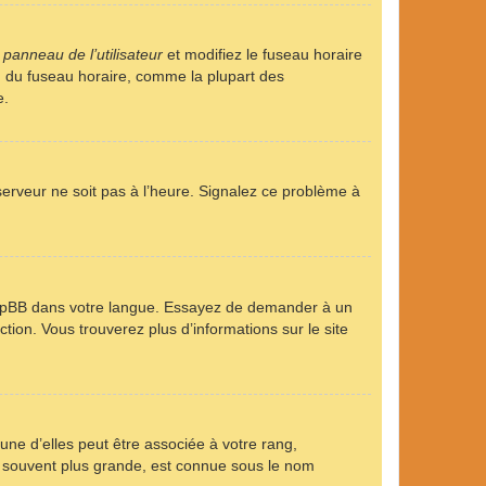
u
panneau de l’utilisateur
et modifiez le fuseau horaire
on du fuseau horaire, comme la plupart des
e.
 serveur ne soit pas à l’heure. Signalez ce problème à
it phpBB dans votre langue. Essayez de demander à un
ction. Vous trouverez plus d’informations sur le site
une d’elles peut être associée à votre rang,
, souvent plus grande, est connue sous le nom