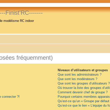
----Finist'RC-------
de modélisme RC indoor
posées fréquemment)
Niveaux d’utilisateurs et groupes
Que sont les administrateurs ?
Que sont les modérateurs ?
Que sont les groupes d’utilisateurs ?
Où trouver la liste des groupes d’uti
Comment devenir chef de groupe ?
e connecter ?!
Pourquoi certains membres apparaiss
Qu’est-ce qu’un « Groupe par défaut
Qu’est-ce que le lien « L’équipe du f